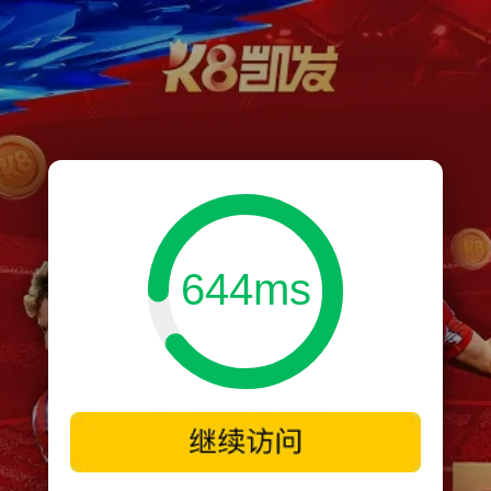
644ms